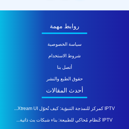
روابط مهمة
سياسة الخصوصية
شروط الاستخدام
أتصل بنا
حقوق الطبع والنشر
أحدث المقالات
IPTV كمركز للنمذجة التنبؤية: كيف تُحوّل Xtream UI...
IPTV كَنظام مُحاكي للطبيعة: بناء شبكات بث ذاتية...