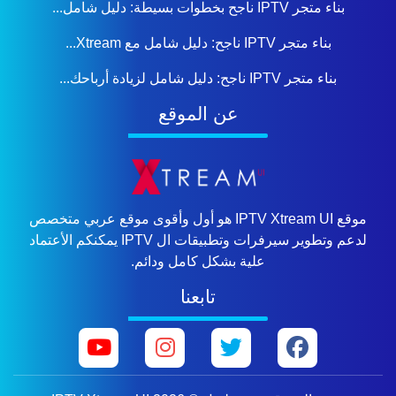
بناء متجر IPTV ناجح بخطوات بسيطة: دليل شامل...
بناء متجر IPTV ناجح: دليل شامل مع Xtream...
بناء متجر IPTV ناجح: دليل شامل لزيادة أرباحك...
عن الموقع
موقع IPTV Xtream UI هو أول وأقوى موقع عربي متخصص
لدعم وتطوير سيرفرات وتطبيقات ال IPTV يمكنكم الأعتماد
علية بشكل كامل ودائم.
تابعنا