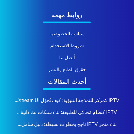
روابط مهمة
سياسة الخصوصية
شروط الاستخدام
أتصل بنا
حقوق الطبع والنشر
أحدث المقالات
IPTV كمركز للنمذجة التنبؤية: كيف تُحوّل Xtream UI...
IPTV كَنظام مُحاكي للطبيعة: بناء شبكات بث ذاتية...
بناء متجر IPTV ناجح بخطوات بسيطة: دليل شامل...