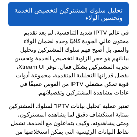
تحليل سلوك المشتركين لتخصيص الخدمة
وتحسين الولاء
في عالم IPTV شديد التنافسية، لم يعد تقديم
محتوى عالي الجودة كافيًا وحده لضمان الولاء
والنمو. بل أصبح فهم سلوك المشتركين وتحليل
بياناتهم هو حجر الزاوية لتخصيص الخدمة وتحسين
تجربة المشتركين بشكل فعال. توفر Xtream UI،
بفضل قدراتها التحليلية المتقدمة، مجموعة أدوات
قوية تمكن مشغلي IPTV من الغوص عميقًا في
عادات مشاهدة المشتركين وتفضيلاتهم.
تعتبر عملية “تحليل بيانات IPTV” لسلوك المشتركين
بمثابة استكشاف دقيق لما يشاهده المشتركون،
ومتى يشاهدونه، وكيف يتفاعلون مع الخدمة. تشمل
نقاط البيانات الرئيسية التي يمكن استخلاصها من