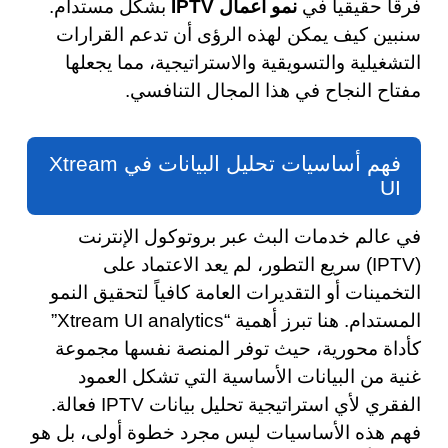
فرقاً حقيقياً في
نمو أعمال IPTV
بشكل مستدام.
سنبين كيف يمكن لهذه الرؤى أن تدعم القرارات
التشغيلية والتسويقية والاستراتيجية، مما يجعلها
مفتاح النجاح في هذا المجال التنافسي.
فهم أساسيات تحليل البيانات في Xtream
UI
في عالم خدمات البث عبر بروتوكول الإنترنت
(IPTV) سريع التطور، لم يعد الاعتماد على
التخمينات أو التقديرات العامة كافياً لتحقيق النمو
المستدام. هنا تبرز أهمية “Xtream UI analytics”
كأداة محورية، حيث توفر المنصة نفسها مجموعة
غنية من البيانات الأساسية التي تشكل العمود
الفقري لأي استراتيجية تحليل بيانات IPTV فعالة.
فهم هذه الأساسيات ليس مجرد خطوة أولى، بل هو