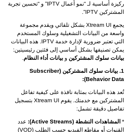
ركيزة أساسية لـ “نمو أعمال IPTV” و “تحسين تجربة
المشتركين IPTV”.
يجمع Xtream UI بشكل تلقائي ويقدم مجموعة
واسعة من البيانات التشغيلية وسلوك المستخدم
التي تعتبر ضرورية لإدارة خدمة IPTV. هذه البيانات
يمكن تصنيفها بشكل أساسي إلى فئتين رئيسيتين:
بيانات سلوك المشتركين
و
بيانات أداء النظام
.
1. بيانات سلوك المشتركين (Subscriber
Behavior Data):
تُعد هذه البيانات بمثابة نافذة على كيفية تفاعل
المشتركين مع خدمتك. يقوم Xtream UI بتسجيل
تفاصيل دقيقة تشمل:
*
المشاهدات النشطة (Active Streams):
عدد
القنوات أو مقاطع الفيديو حسب الطلب (VOD)