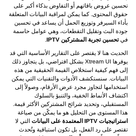
تحسين عروض باقاتهم أو التفاوض بذكاء أكبر على
حقوق المحتوى. كما يمكن لمراقبة البيانات المتعلقة
بأداء السيرفر وتوزيع الحمل أن يساعد في تحسين
جودة البث وتقليل التقطعات، وهي عوامل حاسمة
في
تحسين تجربة المشتركين IPTV
.
الحديث هنا لا يقتصر على التقارير الأساسية التي قد
يوفرها Xtream UI بشكل افتراضي، بل يتجاوز ذلك
إلى فهم كيفية استخلاص القيمة الحقيقية من هذه
البيانات. سنستكشف الأدوات والتقنيات التي يمكن
استخدامها لتجاوز مجرد عرض الأرقام، وصولاً إلى
اكتشاف الأنماط الخفية، والتنبؤ بالسلوك
المستقبلي، وتحديد شرائح المشتركين الأكثر قيمة.
هذا المستوى من التحليل هو ما يمكّن من صياغة
استراتيجيات IPTV المعتمدة على البيانات
التي لا
تقتصر على رد الفعل، بل تكون استباقية وتُحدث