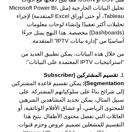
تحليل البيانات الخارجية (مثل Microsoft Power BI،
Tableau، أو حتى أوراق Excel المتقدمة) لإجراء
تحليلات أكثر تعقيدًا وإنشاء لوحات معلومات
(Dashboards) مخصصة. هذا النهج يمثل جزءًا
أساسيًا من “إدارة بيانات IPTV” المتقدمة.
من خلال هذه البيانات، يمكن تطبيق العديد من
“استراتيجيات IPTV المعتمدة على البيانات”:
1.
تقسيم المشتركين (Subscriber
Segmentation):
يمكن تقسيم قاعدة المشتركين
إلى شرائح بناءً على سلوكياتهم المشتركة. على
سبيل المثال، يمكن تحديد المشاهدين الشرهين
للمحتوى الرياضي، أو عشاق الأفلام الوثائقية، أو
العائلات التي تفضل محتوى الأطفال. يتيح هذا
التقسيم للمشغلين تصميم عروض وحزم قنوات