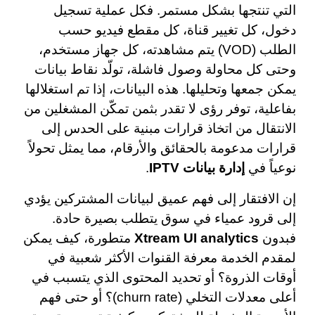
التي تنتجها بشكل مستمر. فكل عملية تسجيل
دخول، كل تغيير قناة، كل مقطع فيديو حسب
الطلب (VOD) يتم مشاهدته، كل جهاز مستخدم،
وحتى كل محاولة وصول فاشلة، تولّد نقاط بيانات
يمكن جمعها وتحليلها. هذه البيانات، إذا تم استغلالها
بفاعلية، توفر رؤى لا تقدر بثمن تمكّن المشغلين من
الانتقال من اتخاذ قرارات مبنية على الحدس إلى
قرارات مدعومة بالحقائق والأرقام، مما يمثل تحولاً
نوعياً في
إدارة بيانات IPTV
.
إن الافتقار إلى فهم عميق لبيانات المشتركين يؤدي
إلى قرود عمياء في سوق يتطلب بصيرة حادة.
فبدون
Xtream UI analytics
متطورة، كيف يمكن
لمقدم الخدمة معرفة القنوات الأكثر شعبية في
أوقات الذروة؟ أو تحديد المحتوى الذي يتسبب في
أعلى معدلات التخلي (churn rate)؟ أو حتى فهم