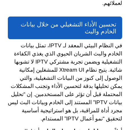
لعملائهم.
تحسين الأداء التشغيلي من خلال بيانات
الخادم والبث
في النظام البيئي المعقد لـ IPTV، تمثل بيانات
الخادم والبث الشريان الحيوي الذي يغذي الكفاءة
التشغيلية ويضمن تجربة مشتركي IPTV لا تشوبها
شائبة. يتيح نظام Xtream UI للمشغلين إمكانية
الوصول إلى كنوز من البيانات التشغيلية، والتي
يمكن تحليلها بدقة لتحسين الأداء وتجنب المشكلات
المحتملة قبل أن تؤثر على المستخدمين. إن “تحليل
بيانات IPTV” المستند إلى الخادم وبيانات البث ليس
مجرد أداة للمراقبة، بل هو استراتيجية أساسية
لتحقيق “نمو أعمال IPTV” المستدام.