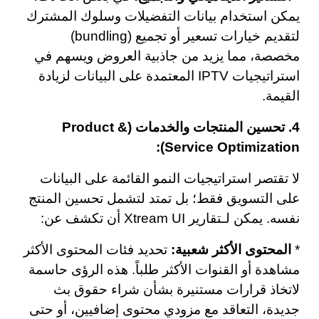
يمكن استخدام بيانات التفضيلات وسلوك المشترك
لتقديم خيارات تسعير أو تجميع (bundling)
مخصصة، مما يزيد من جاذبية العروض ويسهم في
استراتيجيات IPTV المعتمدة على البيانات لزيادة
القيمة.
4. تحسين المنتجات والخدمات (Product &
Service Optimization):
لا تقتصر استراتيجيات النمو القائمة على البيانات
على التسويق فقط؛ بل تمتد لتشمل تحسين المنتج
نفسه. يمكن لـتقارير Xtream UI أن تكشف عن:
*
المحتوى الأكثر شعبية:
تحديد فئات المحتوى الأكثر
مشاهدة أو القنوات الأكثر طلباً. هذه الرؤى حاسمة
لاتخاذ قرارات مستنيرة بشأن شراء حقوق بث
جديدة، التعاقد مع مزودي محتوى إضافيين، أو حتى