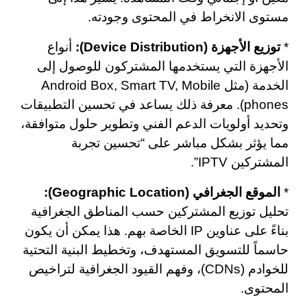
مستوى الانخراط في المحتوى وجودته.
*
توزيع الأجهزة (Device Distribution):
أنواع
الأجهزة التي يستخدمها المشتركون للوصول إلى
الخدمة (مثل Android Box, Smart TV, Mobile
phones). معرفة ذلك يساعد في تحسين التطبيقات
وتحديد أولويات الدعم الفني وتطوير حلول متوافقة،
مما يؤثر بشكل مباشر على “تحسين تجربة
المشتركين IPTV”.
*
الموقع الجغرافي (Geographic Location):
تحليل توزيع المشتركين حسب المناطق الجغرافية
بناءً على عناوين IP الخاصة بهم. هذا يمكن أن يكون
حاسماً للتسويق المستهدف، وتخطيط البنية التحتية
للخوادم (CDNs)، وفهم القيود الجغرافية لتراخيص
المحتوى.