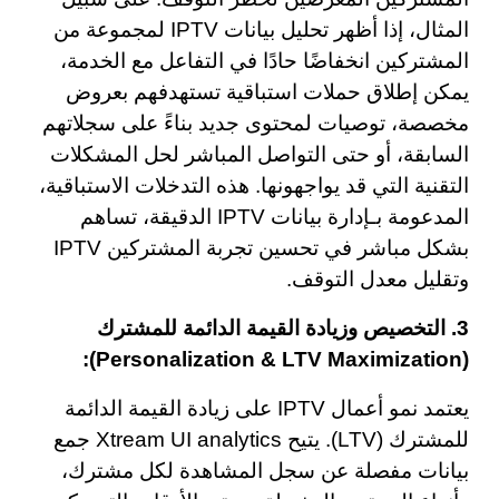
المثال، إذا أظهر تحليل بيانات IPTV لمجموعة من
المشتركين انخفاضًا حادًا في التفاعل مع الخدمة،
يمكن إطلاق حملات استباقية تستهدفهم بعروض
مخصصة، توصيات لمحتوى جديد بناءً على سجلاتهم
السابقة، أو حتى التواصل المباشر لحل المشكلات
التقنية التي قد يواجهونها. هذه التدخلات الاستباقية،
المدعومة بـإدارة بيانات IPTV الدقيقة، تساهم
بشكل مباشر في تحسين تجربة المشتركين IPTV
وتقليل معدل التوقف.
3. التخصيص وزيادة القيمة الدائمة للمشترك
(Personalization & LTV Maximization):
يعتمد نمو أعمال IPTV على زيادة القيمة الدائمة
للمشترك (LTV). يتيح Xtream UI analytics جمع
بيانات مفصلة عن سجل المشاهدة لكل مشترك،