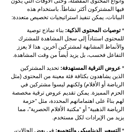
وأنواع المحتوى المفضلة، وحتى الأوقات التي يكون
فيها المشتركون أكثر نشاطاً. باستخدام هذه
البيانات، يمكن تنفيذ استراتيجيات تخصيص متعددة:
*
توصيات المحتوى الذكية:
بناء نماذج توصية
للمحتوى استناداً إلى سجل المشاهدة للمشترك
والأنماط المشابهة لمشتركين آخرين. هذا لا يعزز
التفاعل فحسب، بل يزيد أيضاً من وقت المشاهدة.
*
عروض الترقية المستهدفة:
تحديد المشتركين
الذين يشاهدون بكثافة فئة معينة من المحتوى (مثل
الرياضة أو الأفلام) ولكنهم ليسوا مشتركين في
الحزم المميزة. يمكن تقديم عروض ترقية مخصصة
لهم بناءً على اهتماماتهم المحددة، مثل “حزمة
الرياضة الذهبية” أو “مكتبة الأفلام الحصرية”، مما
يزيد من الإيرادات لكل مستخدم.
*
التسعير الديناميكي والتجميع:
في بعض الحالات،