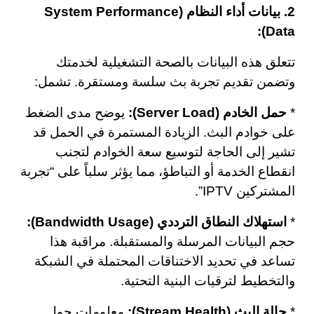
2. بيانات أداء النظام (System Performance
Data):
تتعلق هذه البيانات بالصحة التشغيلية لخدمتك
وتضمن تقديم تجربة بث سلسة ومستقرة. تشمل:
*
حمل الخادم (Server Load):
يوضح مدى الضغط
على خوادم البث. الزيادة المستمرة في الحمل قد
تشير إلى الحاجة لتوسيع سعة الخوادم لتجنب
انقطاع الخدمة أو التباطؤ، مما يؤثر سلباً على “تجربة
المشتركين IPTV”.
*
استهلاك النطاق الترددي (Bandwidth Usage):
حجم البيانات المرسلة والمستقبلة. مراقبة هذا
تساعد في تحديد الاختناقات المحتملة في الشبكة
والتخطيط لترقيات البنية التحتية.
*
حالة البث (Stream Health):
معلومات حول