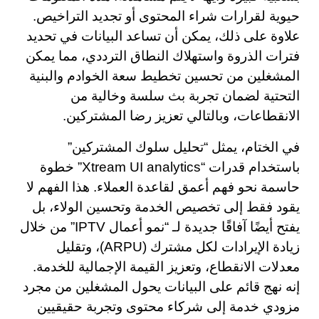
حيوية لقرارات شراء المحتوى أو تجديد التراخيص.
علاوة على ذلك، يمكن أن تساعد البيانات في تحديد
فترات الذروة واستهلاك النطاق الترددي، مما يمكن
المشغلين من تحسين تخطيط سعة الخوادم والبنية
التحتية لضمان تجربة بث سلسة وخالية من
الانقطاعات، وبالتالي تعزيز رضا المشتركين.
في الختام، يمثل “تحليل سلوك المشتركين”
باستخدام قدرات “Xtream UI analytics” خطوة
حاسمة نحو فهم أعمق لقاعدة العملاء. هذا الفهم لا
يقود فقط إلى تخصيص الخدمة وتحسين الولاء، بل
يفتح أيضًا آفاقًا جديدة لـ “نمو أعمال IPTV” من خلال
زيادة الإيرادات لكل مشترك (ARPU)، وتقليل
معدلات الانقطاع، وتعزيز القيمة الإجمالية للخدمة.
إنه نهج قائم على البيانات يحول المشغلين من مجرد
مزودي خدمة إلى شركاء محتوى وتجربة حقيقيين