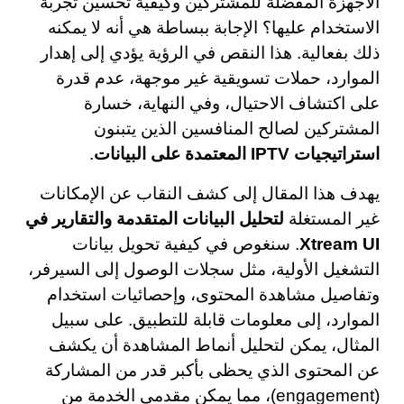
الأجهزة المفضلة للمشتركين وكيفية تحسين تجربة
الاستخدام عليها؟ الإجابة ببساطة هي أنه لا يمكنه
ذلك بفعالية. هذا النقص في الرؤية يؤدي إلى إهدار
الموارد، حملات تسويقية غير موجهة، عدم قدرة
على اكتشاف الاحتيال، وفي النهاية، خسارة
المشتركين لصالح المنافسين الذين يتبنون
استراتيجيات IPTV المعتمدة على البيانات
.
يهدف هذا المقال إلى كشف النقاب عن الإمكانات
غير المستغلة
لتحليل البيانات المتقدمة والتقارير في
Xtream UI
. سنغوص في كيفية تحويل بيانات
التشغيل الأولية، مثل سجلات الوصول إلى السيرفر،
وتفاصيل مشاهدة المحتوى، وإحصائيات استخدام
الموارد، إلى معلومات قابلة للتطبيق. على سبيل
المثال، يمكن لتحليل أنماط المشاهدة أن يكشف
عن المحتوى الذي يحظى بأكبر قدر من المشاركة
(engagement)، مما يمكن مقدمي الخدمة من