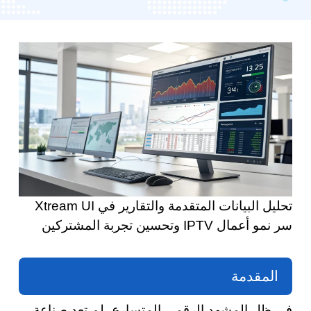
تحليل البيانات المتقدمة والتقارير في Xtream UI
سر نمو أعمال IPTV وتحسين تجربة المشتركين
المقدمة
في ظل المشهد الرقمي المتسارع، لم تعد صناعة