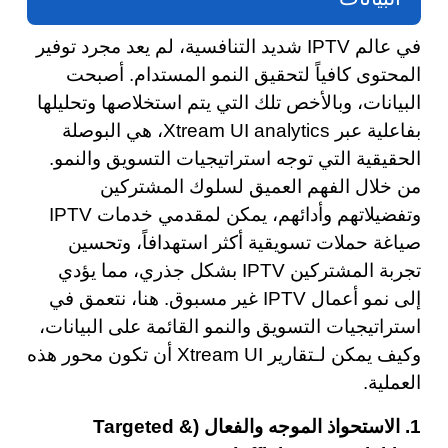
في عالم IPTV شديد التنافسية، لم يعد مجرد توفير
المحتوى كافياً لتحقيق النمو المستدام. أصبحت
البيانات، وبالأخص تلك التي يتم استخلاصها وتحليلها
بفاعلية عبر Xtream UI analytics، هي البوصلة
الحقيقية التي توجه استراتيجيات التسويق والنمو.
من خلال الفهم العميق لسلوك المشتركين
وتفضيلاتهم وأدائهم، يمكن لمقدمي خدمات IPTV
صياغة حملات تسويقية أكثر استهدافاً، وتحسين
تجربة المشتركين IPTV بشكل جذري، مما يؤدي
إلى نمو أعمال IPTV غير مسبوق. هنا، نتعمق في
استراتيجيات التسويق والنمو القائمة على البيانات،
وكيف يمكن لـتقارير Xtream UI أن تكون محور هذه
العملية.
1. الاستحواذ الموجه والفعال (Targeted &