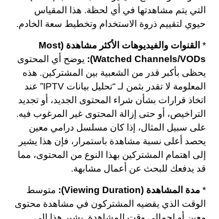
التي يتم مشاهدتها في أي لحظة. هذا المقياس
حيوي لتقييم ذروة الاستخدام وتخطيط سعة الخادم.
*
القنوات والفيديوهات الأكثر مشاهدة (Most
Watched Channels/VODs):
يوضح أي المحتوى
يحظى بأكبر قدر من الشعبية بين المشتركين. هذه
المعلومة لا تقدر بثمن لـ “تحليل بيانات IPTV” عند
اتخاذ قرارات بشأن شراء المحتوى الجديد، أو تجديد
التراخيص، أو حتى إزالة المحتوى غير المرغوب فيه.
على سبيل المثال، إذا كان مسلسل درامي معين
يحصد أعلى نسبة مشاهدة باستمرار، فإن هذا يشير
إلى اهتمام المشتركين بهذا النوع من المحتوى، مما
قد يدفعك للبحث عن أعمال مشابهة.
*
مدة المشاهدة (Viewing Duration):
متوسط
الوقت الذي يقضيه المشتركون في مشاهدة محتوى
معين أو إجمالي وقت المشاهدة. يشير هذا إلى