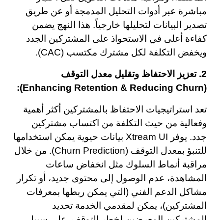
مباشرة عبر أدوات التحليل المدمجة أو عن طريق
تصدير البيانات لتحليلها خارجياً. هذا النهج يضمن
كفاءة أعلى في الاستحواذ على المشتركين الجدد
ويخفض التكلفة لكل مشترك مكتسب (CAC).
2. تعزيز الاحتفاظ وتقليل معدل التوقف
(Enhancing Retention & Reducing Churn):
تعد استراتيجيات الاحتفاظ بالمشتركين أكثر أهمية
وفعالية من حيث التكلفة من اكتساب مشتركين
جدد. يوفر Xtream UI بيانات حيوية يمكن استخدامها
للتنبؤ بمعدل التوقف (Churn Prediction). من خلال
مراقبة أنماط السلوك مثل انخفاض ساعات
المشاهدة، عدم الوصول إلى محتوى جديد، أو تكرار
مشاكل الدعم الفني (التي يمكن ربطها بمعرفات
المشتركين)، يمكن لمقدمي الخدمة تحديد
المشتركين المعرضين لخطر التوقف. على سبيل