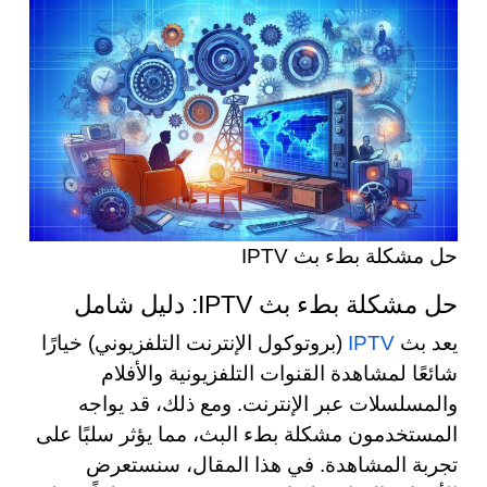
حل مشكلة بطء بث IPTV
حل مشكلة بطء بث IPTV: دليل شامل
يعد بث
IPTV
(بروتوكول الإنترنت التلفزيوني) خيارًا
شائعًا لمشاهدة القنوات التلفزيونية والأفلام
والمسلسلات عبر الإنترنت. ومع ذلك، قد يواجه
المستخدمون مشكلة بطء البث، مما يؤثر سلبًا على
تجربة المشاهدة. في هذا المقال، سنستعرض