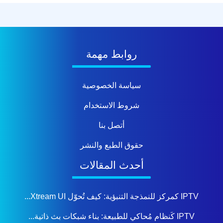
روابط مهمة
سياسة الخصوصية
شروط الاستخدام
أتصل بنا
حقوق الطبع والنشر
أحدث المقالات
IPTV كمركز للنمذجة التنبؤية: كيف تُحوّل Xtream UI...
IPTV كَنظام مُحاكي للطبيعة: بناء شبكات بث ذاتية...