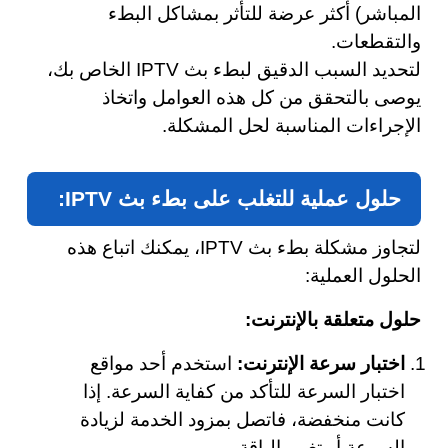
المباشر) أكثر عرضة للتأثر بمشاكل البطء
والتقطعات.
لتحديد السبب الدقيق لبطء بث IPTV الخاص بك،
يوصى بالتحقق من كل هذه العوامل واتخاذ
الإجراءات المناسبة لحل المشكلة.
حلول عملية للتغلب على بطء بث IPTV:
لتجاوز مشكلة بطء بث IPTV، يمكنك اتباع هذه
الحلول العملية:
حلول متعلقة بالإنترنت:
اختبار سرعة الإنترنت:
استخدم أحد مواقع
اختبار السرعة للتأكد من كفاية السرعة. إذا
كانت منخفضة، فاتصل بمزود الخدمة لزيادة
السرعة أو تغيير الباقة.