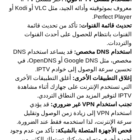
معروف بموثوقيته وأدائه الجيد، مثل VLC أو Kodi أو
Perfect Player.
تحديث قائمة القنوات:
تأكد من تحديث قائمة
القنوات بانتظام للحصول على أحدث القنوات
والترددات.
استخدام DNS مخصص:
قد يساعد استخدام DNS
مخصص، مثل Google DNS أو OpenDNS، في
تحسين سرعة الوصول إلى خوادم IPTV.
إغلاق التطبيقات الأخرى:
أغلق التطبيقات الأخرى
التي تستخدم الإنترنت على جهازك أثناء مشاهدة
IPTV لتوفير المزيد من النطاق الترددي.
تجنب استخدام VPN غير ضروري:
قد يؤدي
استخدام VPN إلى زيادة زمن الوصول وتقليل
سرعة الإنترنت، لذا استخدمه فقط عند الضرورة.
فحص الأجهزة المتصلة بالشبكة:
تأكد من عدم وجود
أجهزة أخرى متصلة بشبكتك تستهلك الكثير من