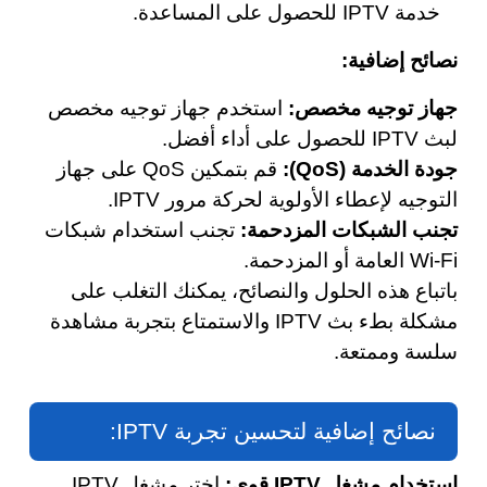
خدمة IPTV للحصول على المساعدة.
نصائح إضافية:
جهاز توجيه مخصص:
استخدم جهاز توجيه مخصص
لبث IPTV للحصول على أداء أفضل.
جودة الخدمة (QoS):
قم بتمكين QoS على جهاز
التوجيه لإعطاء الأولوية لحركة مرور IPTV.
تجنب الشبكات المزدحمة:
تجنب استخدام شبكات
Wi-Fi العامة أو المزدحمة.
باتباع هذه الحلول والنصائح، يمكنك التغلب على
مشكلة بطء بث IPTV والاستمتاع بتجربة مشاهدة
سلسة وممتعة.
نصائح إضافية لتحسين تجربة IPTV:
استخدام مشغل IPTV قوي:
اختر مشغل IPTV