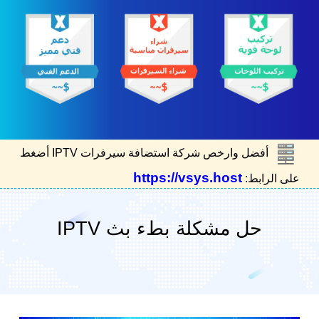
أفضل وارخص شركة استضافة سيرفرات IPTV أضغط
https://vsys.host
على الرابط:
حل مشكلة بطء بث IPTV