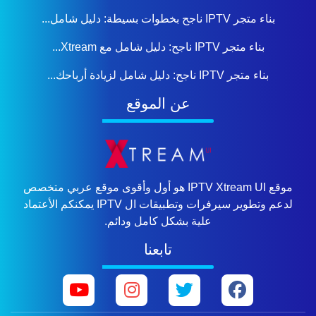
بناء متجر IPTV ناجح بخطوات بسيطة: دليل شامل...
بناء متجر IPTV ناجح: دليل شامل مع Xtream...
بناء متجر IPTV ناجح: دليل شامل لزيادة أرباحك...
عن الموقع
موقع IPTV Xtream UI هو أول وأقوى موقع عربي متخصص
لدعم وتطوير سيرفرات وتطبيقات ال IPTV يمكنكم الأعتماد
علية بشكل كامل ودائم.
تابعنا