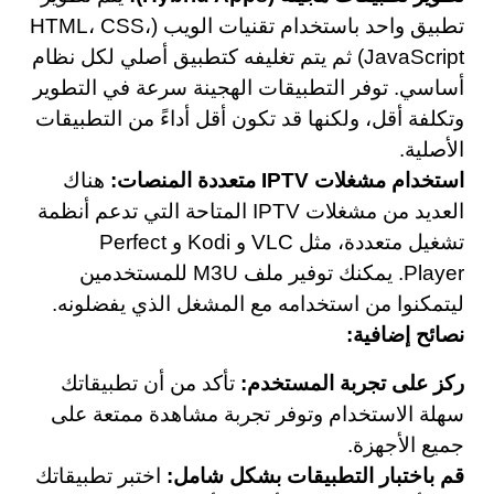
تطبيق واحد باستخدام تقنيات الويب (HTML، CSS،
JavaScript) ثم يتم تغليفه كتطبيق أصلي لكل نظام
أساسي. توفر التطبيقات الهجينة سرعة في التطوير
وتكلفة أقل، ولكنها قد تكون أقل أداءً من التطبيقات
الأصلية.
استخدام مشغلات IPTV متعددة المنصات:
هناك
العديد من مشغلات IPTV المتاحة التي تدعم أنظمة
تشغيل متعددة، مثل VLC و Kodi و Perfect
Player. يمكنك توفير ملف M3U للمستخدمين
ليتمكنوا من استخدامه مع المشغل الذي يفضلونه.
نصائح إضافية:
ركز على تجربة المستخدم:
تأكد من أن تطبيقاتك
سهلة الاستخدام وتوفر تجربة مشاهدة ممتعة على
جميع الأجهزة.
قم باختبار التطبيقات بشكل شامل:
اختبر تطبيقاتك