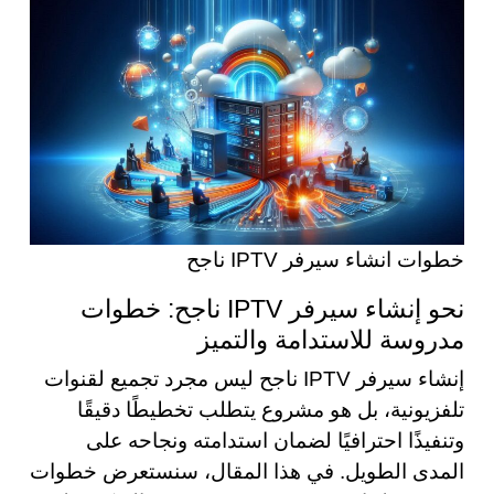
خطوات انشاء سيرفر IPTV ناجح
نحو إنشاء سيرفر IPTV ناجح: خطوات
مدروسة للاستدامة والتميز
إنشاء سيرفر IPTV ناجح ليس مجرد تجميع لقنوات
تلفزيونية، بل هو مشروع يتطلب تخطيطًا دقيقًا
وتنفيذًا احترافيًا لضمان استدامته ونجاحه على
المدى الطويل. في هذا المقال، سنستعرض خطوات