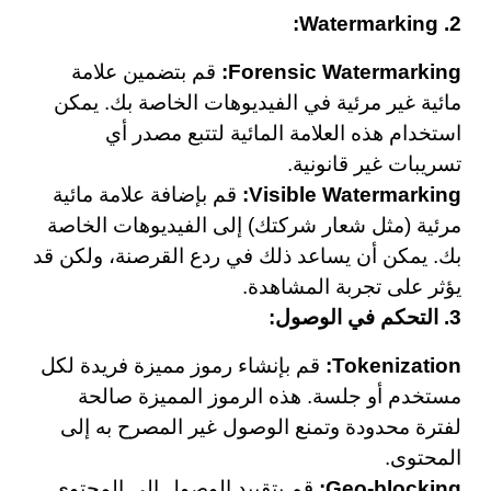
2. Watermarking:
Forensic Watermarking:
قم بتضمين علامة
مائية غير مرئية في الفيديوهات الخاصة بك. يمكن
استخدام هذه العلامة المائية لتتبع مصدر أي
تسريبات غير قانونية.
Visible Watermarking:
قم بإضافة علامة مائية
مرئية (مثل شعار شركتك) إلى الفيديوهات الخاصة
بك. يمكن أن يساعد ذلك في ردع القرصنة، ولكن قد
يؤثر على تجربة المشاهدة.
3. التحكم في الوصول:
Tokenization:
قم بإنشاء رموز مميزة فريدة لكل
مستخدم أو جلسة. هذه الرموز المميزة صالحة
لفترة محدودة وتمنع الوصول غير المصرح به إلى
المحتوى.
Geo-blocking:
قم بتقييد الوصول إلى المحتوى