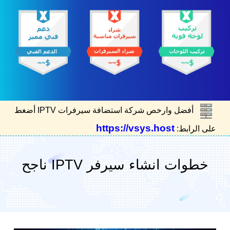
أفضل وارخص شركة استضافة سيرفرات IPTV أضغط
https://vsys.host
على الرابط:
خطوات انشاء سيرفر IPTV ناجح