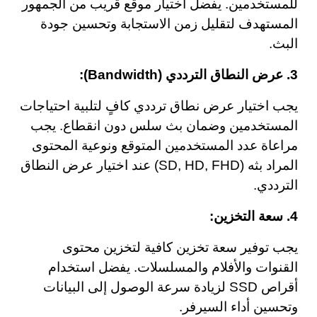
للمستخدمين. يفضل اختيار موقع قريب من الجمهور
المستهدف لتقليل زمن الاستجابة وتحسين جودة
البث.
3. عرض النطاق الترددي (Bandwidth):
يجب اختيار عرض نطاق ترددي كافٍ لتلبية احتياجات
المستخدمين وضمان بث سلس دون انقطاع. يجب
مراعاة عدد المستخدمين المتوقع ونوعية المحتوى
المراد بثه (SD, HD, FHD) عند اختيار عرض النطاق
الترددي.
4. سعة التخزين:
يجب توفير سعة تخزين كافية لتخزين محتوى
القنوات والأفلام والمسلسلات. يفضل استخدام
أقراص SSD لزيادة سرعة الوصول إلى البيانات
وتحسين أداء السيرفر.