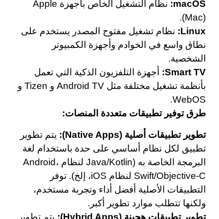
macOS:
نظام التشغيل الخاص بأجهزة Apple
(Mac).
Linux:
نظام تشغيل مفتوح المصدر يستخدم على
نطاق واسع في الخوادم وأجهزة الكمبيوتر
الشخصية.
Smart TV:
أجهزة التلفزيون الذكية التي تعمل
بأنظمة تشغيل مختلفة مثل Android TV و Tizen و
WebOS.
طرق توفير تطبيقات متعددة المنصات:
تطوير تطبيقات أصلية (Native Apps):
يتم تطوير
تطبيق لكل نظام أساسي على حدة باستخدام لغة
البرمجة الخاصة به (Java/Kotlin لنظام Android،
Swift/Objective-C لنظام iOS، إلخ). توفر
التطبيقات الأصلية أفضل أداء وتجربة مستخدم،
ولكنها تتطلب موارد تطوير أكبر.
تطوير تطبيقات هجينة (Hybrid Apps):
يتم تطوير