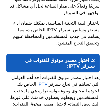
سريعًا وفعالًا على مدار الساعة لحل أي مشاكل قد
تواجهها في السيرفر.
باختيار البنية التحتية المناسبة، يمكنك ضمان أداء
مستقر وسلس لسيرفر IPTV الخاص بك، مما
يساهم في جذب المستخدمين والمحافظة عليهم
وتحقيق النجاح المنشود.
2. اختيار مصدر موثوق للقنوات في
سيرفر IPTV:
يعد اختيار مصدر موثوق للقنوات أحد أهم العوامل
التي تساهم في نجاح سيرفر
IPTV
الخاص بك.
فجودة المحتوى وتنوعه واستقراره هي ما يجذب
المستخدمين ويجعلهم يفضلون خدمتك على غيرها.
إليك بعض النصائح لاختيار مصدر موثوق للقنوات: