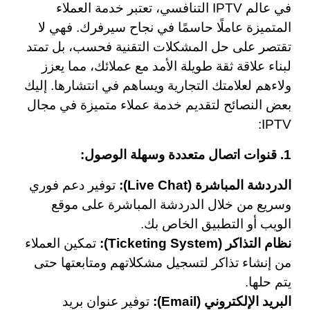
في عالم IPTV التنافسي، تعتبر خدمة العملاء
المتميزة عاملًا حاسمًا في نجاح سيرفرك. فهي لا
تقتصر على حل المشكلات التقنية فحسب، بل تمتد
لبناء علاقة ثقة طويلة الأمد مع عملائك، مما يعزز
ولاءهم لعلامتك التجارية ويساهم في انتشارها. إليك
بعض النصائح لتقديم خدمة عملاء متميزة في مجال
IPTV:
1. قنوات اتصال متعددة وسهلة الوصول:
الدردشة المباشرة (Live Chat):
توفير دعم فوري
وسريع من خلال الدردشة المباشرة على موقع
الويب أو التطبيق الخاص بك.
نظام التذاكر (Ticketing System):
تمكين العملاء
من إنشاء تذاكر لتسجيل مشكلاتهم ومتابعتها حتى
يتم حلها.
البريد الإلكتروني (Email):
توفير عنوان بريد