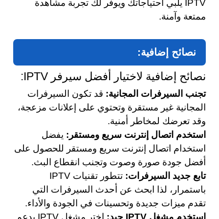
IPTV يلبي احتياجاتك ويوفر لك تجربة مشاهدة
ممتعة وآمنة.
نصائح إضافية:
نصائح إضافية لاختيار أفضل سيرفر IPTV:
تجنب السيرفرات المجانية:
قد تكون السيرفرات
المجانية غير مستقرة وتحتوي على إعلانات مزعجة،
وقد تعرضك لمخاطر أمنية.
استخدم اتصال إنترنت سريع ومستقر:
يفضل
استخدام اتصال إنترنت سريع ومستقر للحصول على
أفضل جودة صورة وصوت وتجنب انقطاع البث.
تابع جديد السيرفرات:
تتطور تقنيات IPTV
باستمرار، لذا ابحث عن أحدث السيرفرات التي
تقدم ميزات جديدة وتحسينات في الجودة والأداء.
استخدم مشغل IPTV جيد:
اختر مشغل IPTV يدعم