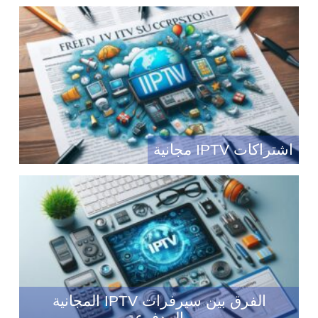
اشتراكات IPTV مجانية
الفرق بين سيرفرات IPTV المجانية
والمدفوعة