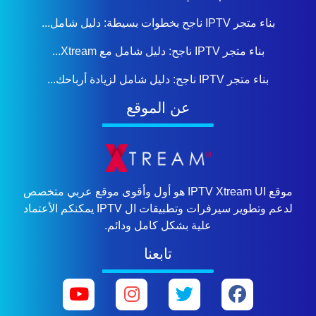
بناء متجر IPTV ناجح بخطوات بسيطة: دليل شامل...
بناء متجر IPTV ناجح: دليل شامل مع Xtream...
بناء متجر IPTV ناجح: دليل شامل لزيادة أرباحك...
عن الموقع
موقع IPTV Xtream UI هو أول وأقوى موقع عربي متخصص
لدعم وتطوير سيرفرات وتطبيقات ال IPTV يمكنكم الأعتماد
علية بشكل كامل ودائم.
تابعنا