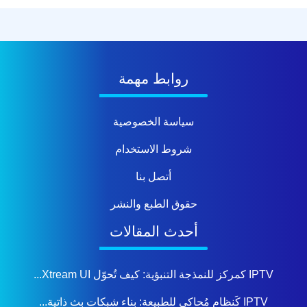
روابط مهمة
سياسة الخصوصية
شروط الاستخدام
أتصل بنا
حقوق الطبع والنشر
أحدث المقالات
IPTV كمركز للنمذجة التنبؤية: كيف تُحوّل Xtream UI...
IPTV كَنظام مُحاكي للطبيعة: بناء شبكات بث ذاتية...